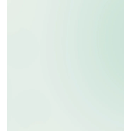
Más info
Homologación de títulos
Más info