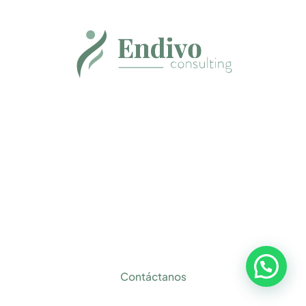
Dirección
Paseo Club Deportivo,1
28223 - Pozuelo de Alarcón (Madrid)
Contáctanos