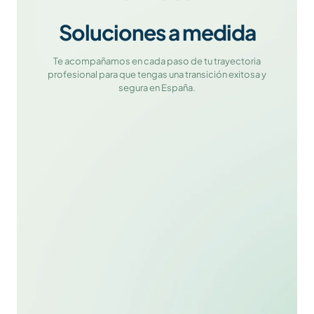
Soluciones a medida
Te acompañamos en cada paso de tu trayectoria
profesional para que tengas una transición exitosa y
segura en España.
Reclutamiento y selección