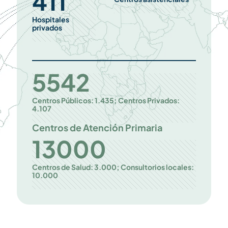
411
Hospitales
privados
5542
Centros Públicos: 1.435; Centros Privados:
4.107
Centros de Atención Primaria
13000
Centros de Salud: 3.000; Consultorios locales:
10.000