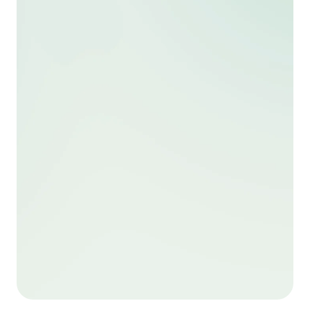
¿Cuáles son las diferencias entre
homologación y equivalencia?
Cargar más