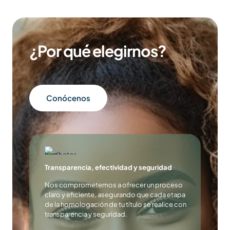
¿Por qué elegirnos?
Conócenos
Transparencia, efectividad y seguridad
Nos comprometemos a ofrecer un proceso
claro y eficiente, asegurando que cada etapa
de la homologación de tu título se realice con
transparencia y seguridad.