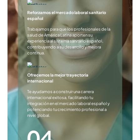
Reforzamos el mercado laboral sanitario
español
Trabajamos para que los profesionales de la
salud de América Latina aporten su
experiencia al sistema sanitario español,
contribuyendo a su desarrollo y mejora
continua.
Ofrecemos la mejor trayectoria
internacional
Te ayudamos a construir una carrera
internacional exitosa, facilitando tu
integración en el mercado laboral español y
potenciando tu crecimiento profesional a
nivel global.