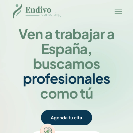
Ven a trabajar a
España,
buscamos
profesionales
como tú
Agenda tu cita