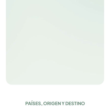
Asesoramiento legal
Más info
PAÍSES, ORIGEN Y DESTINO