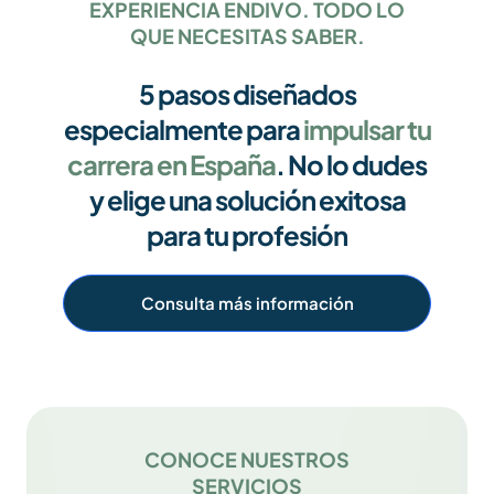
EXPERIENCIA ENDIVO. TODO LO
QUE NECESITAS SABER.
5 pasos diseñados
especialmente para
impulsar tu
carrera en España
. No lo dudes
y elige una solución exitosa
para tu profesión
Consulta más información
CONOCE NUESTROS
SERVICIOS