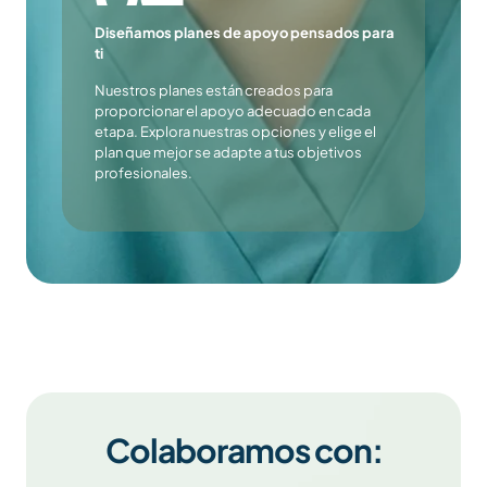
Diseñamos planes de apoyo pensados para
ti
Nuestros planes están creados para
proporcionar el apoyo adecuado en cada
etapa. Explora nuestras opciones y elige el
plan que mejor se adapte a tus objetivos
profesionales.
Colaboramos con: