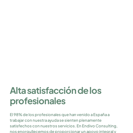
Programa tu cita
Alta satisfacción de los
profesionales
El 98% de los profesionales que han venido a España a
trabajar con nuestra ayuda se sienten plenamente
satisfechos con nuestros servicios. En Endivo Consulting,
nos enorgullecemos de proporcionar un apoyo integral y