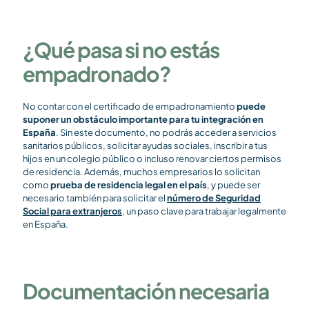
¿Qué pasa si no estás
empadronado?
No contar con el certificado de empadronamiento
puede
suponer un obstáculo importante para tu integración en
España
. Sin este documento, no podrás acceder a servicios
sanitarios públicos, solicitar ayudas sociales, inscribir a tus
hijos en un colegio público o incluso renovar ciertos permisos
de residencia. Además, muchos empresarios lo solicitan
como
prueba de residencia legal en el país
, y puede ser
necesario también para solicitar el
número de Seguridad
Social para extranjeros
, un paso clave para trabajar legalmente
en España.
Documentación necesaria