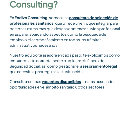
Consulting?
En
Endivo Consulting
, somos una
consultora de selección de
profesionales sanitarios
, que ofrece un enfoque integral para
personas extranjeras que desean comenzar su vida profesional
en España, abarcando aspectos como la búsqueda de
empleo o el acompañamiento en todos los trámites
administrativos necesarios.
Nuestro equipo te asesora en cada paso: te explicamos cómo
empadronarte correctamente o solicitar el número de
Seguridad Social, así como gestionar el
asesoramiento legal
que necesitas para regularizar tu situación.
Consulta nuestras
vacantes disponibles
si estás buscando
oportunidades en el ámbito sanitario u otros sectores.