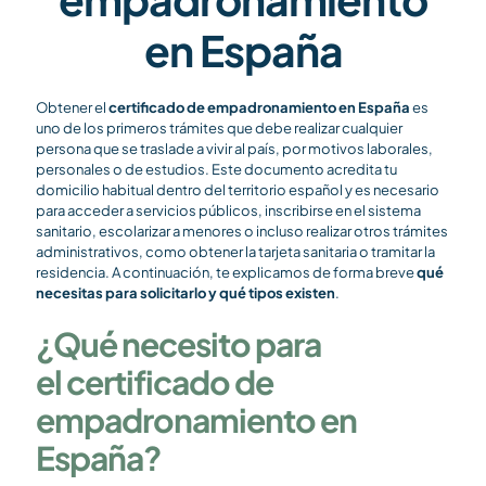
en España
Obtener el
certificado de empadronamiento en España
es
uno de los primeros trámites que debe realizar cualquier
persona que se traslade a vivir al país, por motivos laborales,
personales o de estudios. Este documento acredita tu
domicilio habitual dentro del territorio español y es necesario
para acceder a servicios públicos, inscribirse en el sistema
sanitario, escolarizar a menores o incluso realizar otros trámites
administrativos, como obtener la tarjeta sanitaria o tramitar la
residencia. A continuación, te explicamos de forma breve
qué
necesitas para solicitarlo y qué tipos existen
.
¿Qué necesito para
el certificado de
empadronamiento en
España?