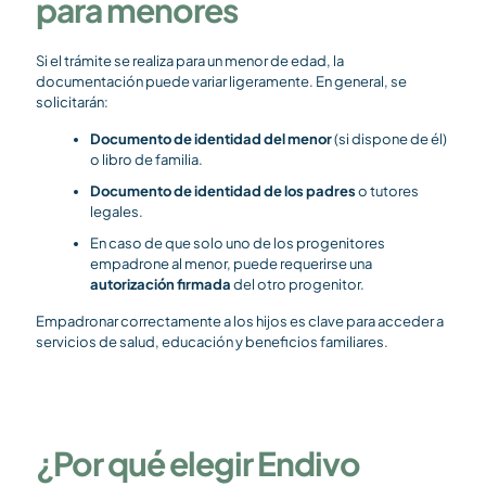
para menores
Si el trámite se realiza para un menor de edad, la
documentación puede variar ligeramente. En general, se
solicitarán:
Documento de identidad del menor
(si dispone de él)
o libro de familia.
Documento de identidad de los padres
o tutores
legales.
En caso de que solo uno de los progenitores
empadrone al menor, puede requerirse una
autorización firmada
del otro progenitor.
Empadronar correctamente a los hijos es clave para acceder a
servicios de salud, educación y beneficios familiares.
¿Por qué elegir Endivo