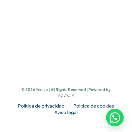
Contacta con nosotros
Otros enlaces
Quiénes somos
Preguntas frecuentes
Programa tu cita
Blog
© 2026
Endivo |
All Rights Reserved
|
Powered by
ADDICTA
Política de privacidad
Política de cookies
Aviso legal