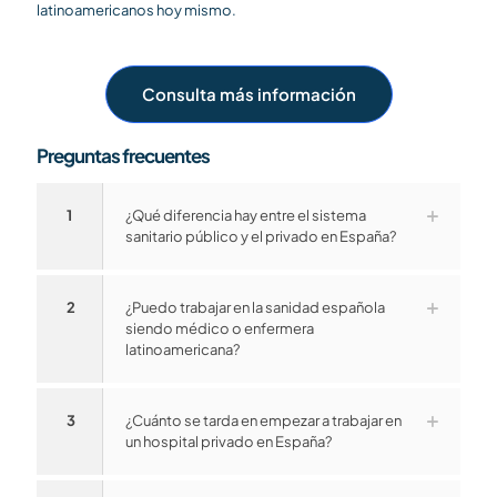
latinoamericanos hoy mismo.
Consulta más información
Preguntas frecuentes
1
¿Qué diferencia hay entre el sistema
sanitario público y el privado en España?
2
¿Puedo trabajar en la sanidad española
siendo médico o enfermera
latinoamericana?
3
¿Cuánto se tarda en empezar a trabajar en
un hospital privado en España?