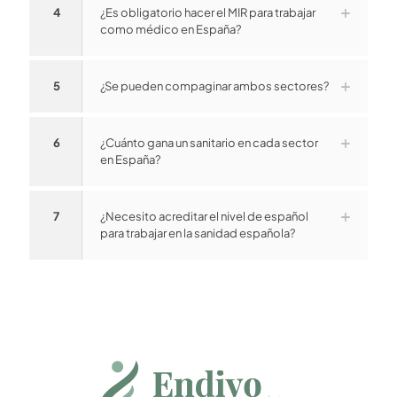
4
¿Es obligatorio hacer el MIR para trabajar
como médico en España?
5
¿Se pueden compaginar ambos sectores?
6
¿Cuánto gana un sanitario en cada sector
en España?
7
¿Necesito acreditar el nivel de español
para trabajar en la sanidad española?